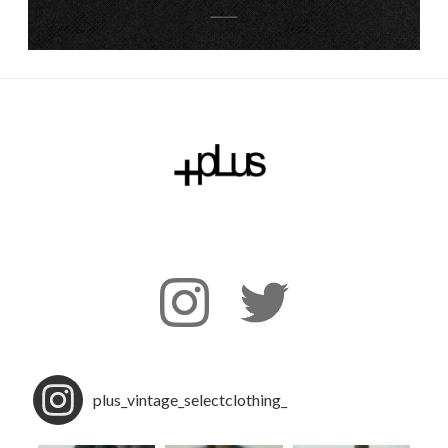
plus_vintage_selectclothing_