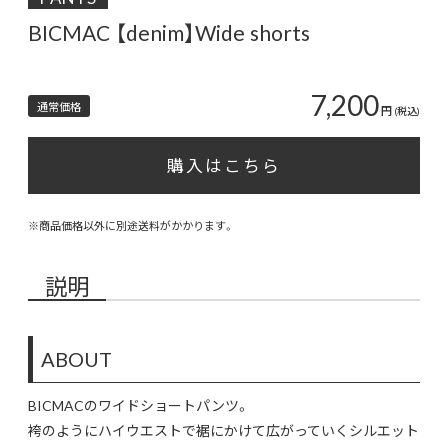
BICMAC 【denim】Wide shorts
7,200
通常価格
円
(税込)
購入はこちら
※商品価格以外に別途送料がかかります。
説明
ABOUT
BICMACのワイドショートパンツ。
袴のようにハイウエストで裾にかけて広がっていくシルエット