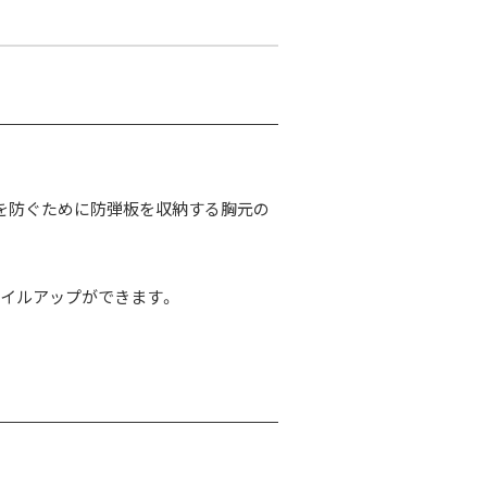
を防ぐために防弾板を収納する胸元の
イルアップができます。