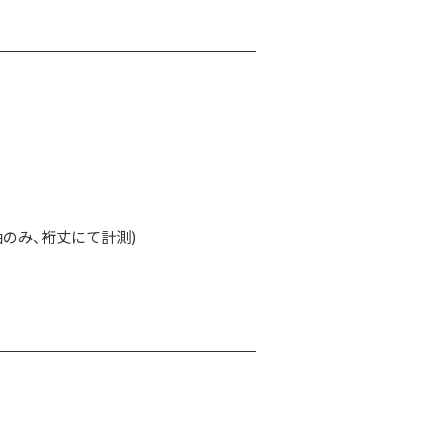
のみ、裄丈にて計測)