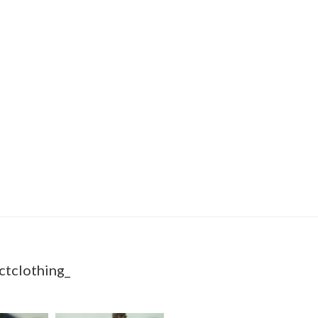
ctclothing_