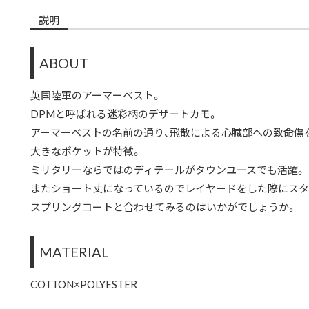
説明
ABOUT
英国陸軍のアーマーベスト。
DPMと呼ばれる迷彩柄のデザートカモ。
アーマーベストの名前の通り、飛散による心臓部への致命傷
大きなポケットが特徴。
ミリタリーならではのディテールがタウンユースでも活躍。
またショート丈になっているのでレイヤードをした際にスタ
スプリングコートと合わせてみるのはいかがでしょうか。
MATERIAL
COTTON×POLYESTER