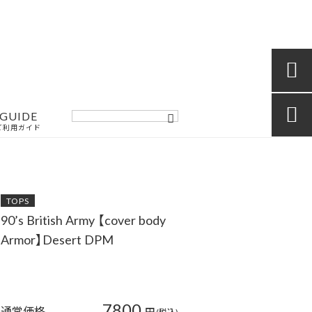


GUIDE
ご利用ガイド
TOPS
90’s British Army 【cover body
Armor】Desert DPM
7800
通常価格
円