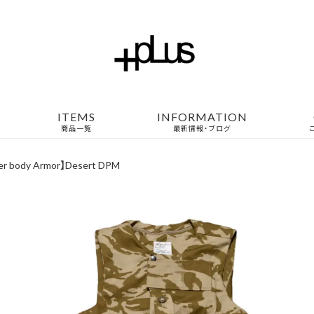
ITEMS
INFORMATION
商品一覧
最新情報・ブログ
over body Armor】Desert DPM