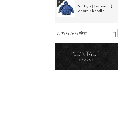
5
Vintage【Tex wood】
Anorak hoodie