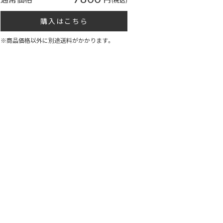
(税込)
購入はこちら
※商品価格以外に別途送料がかかります。